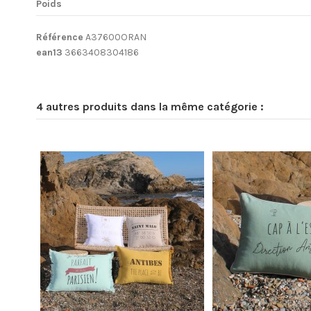
Poids
Référence
A37600ORAN
ean13
3663408304186
4 autres produits dans la même catégorie :