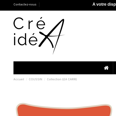
A votre dis
Contactez-nous
Accueil
COUSSIN
Collection LEA CARRE