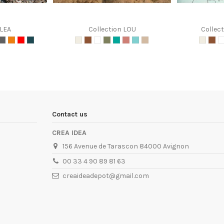
 LEA
Collection LOU
Collec
Contact us
CREA IDEA
156 Avenue de Tarascon 84000 Avignon
00 33 4 90 89 81 63
creaideadepot@gmail.com