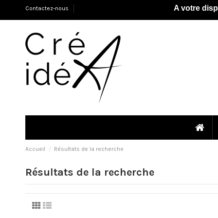
A votre dis
Contactez-nous
Accueil
Résultats de la recherche
Résultats de la recherche