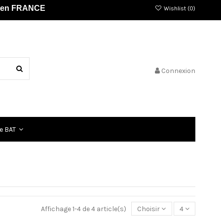
és en FRANCE
Wishlist (
0
)
Connexion
e BAT
Affichage 1-4 de 4 article(s)
Choisir
4